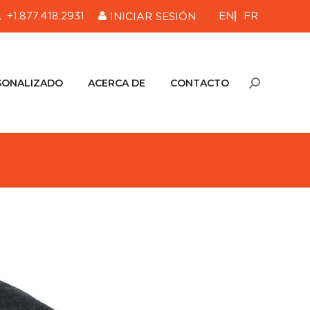
EN
FR
+1.877.418.2931
INICIAR SESIÓN
SONALIZADO
ACERCA DE
CONTACTO
Buscar:
SONALIZADO
ACERCA DE
CONTACTO
Buscar: