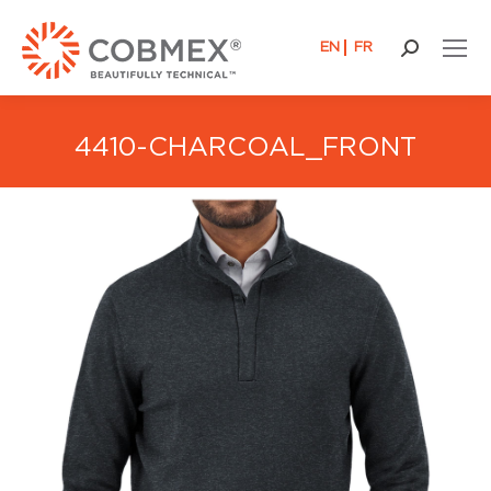
EN
FR
Buscar:
4410-CHARCOAL_FRONT