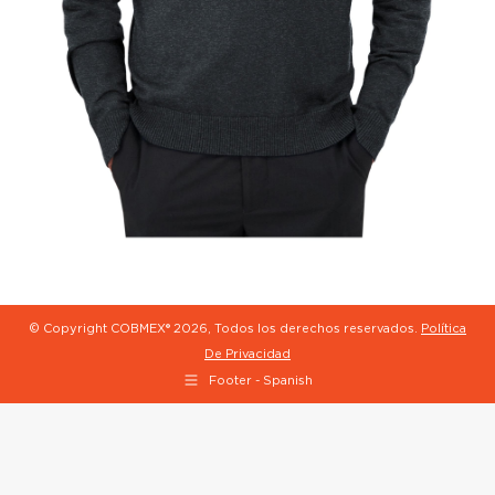
© Copyright COBMEX®
2026, Todos los derechos reservados.
Política
De Privacidad
Footer - Spanish