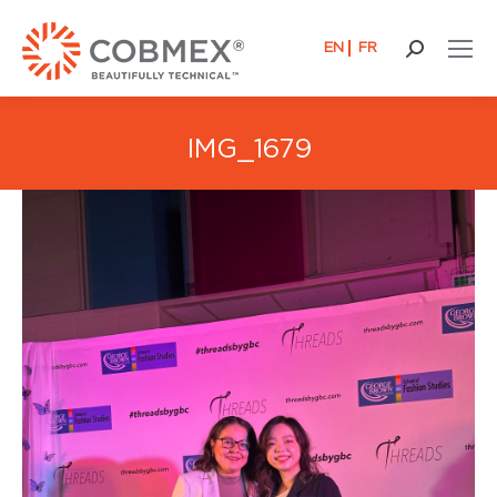
EN
FR
Buscar:
IMG_1679