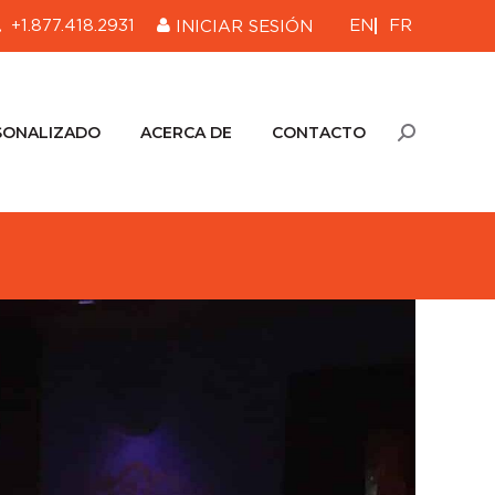
EN
FR
+1.877.418.2931
INICIAR SESIÓN
SONALIZADO
ACERCA DE
CONTACTO
Buscar:
SONALIZADO
ACERCA DE
CONTACTO
Buscar: