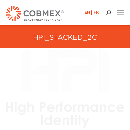
EN
FR
Buscar:
HPI_STACKED_2C