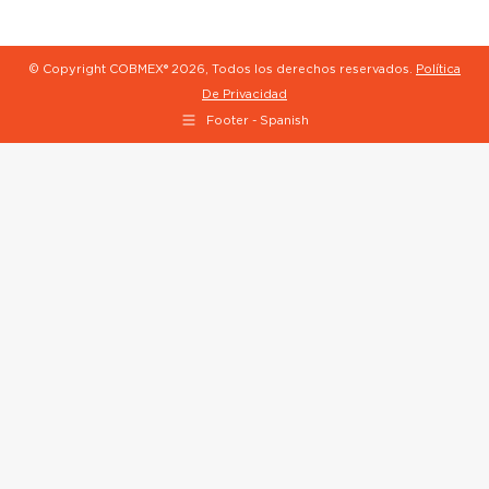
© Copyright COBMEX®
2026, Todos los derechos reservados.
Política
De Privacidad
Footer - Spanish