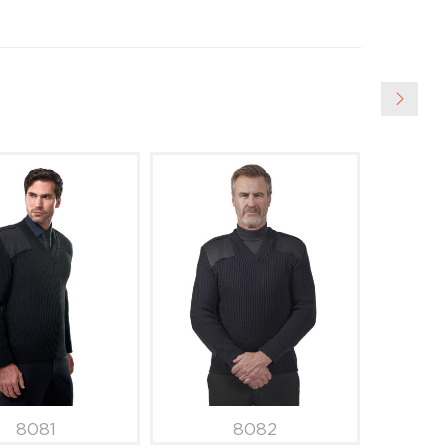
8081
8082