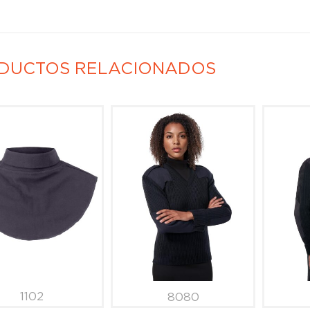
DUCTOS RELACIONADOS
1102
8080