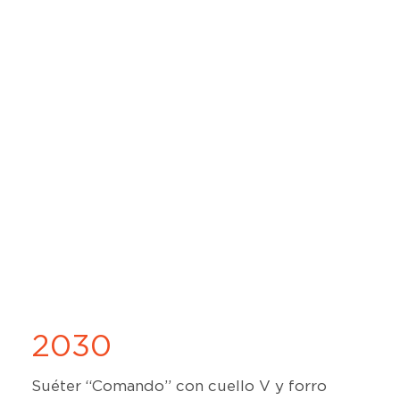
2030
Suéter “Comando” con cuello V y forro