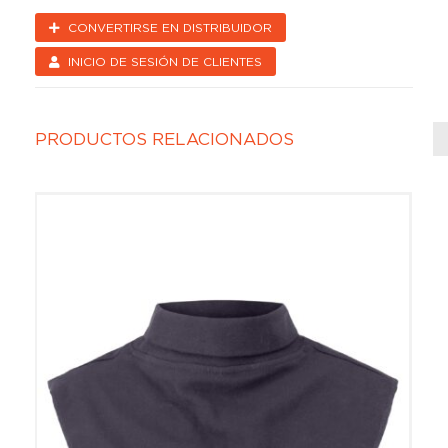
CONVERTIRSE EN DISTRIBUIDOR
INICIO DE SESIÓN DE CLIENTES
PRODUCTOS RELACIONADOS