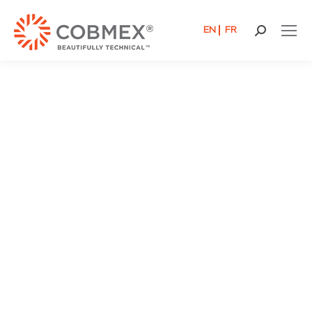
EN
FR
Buscar: