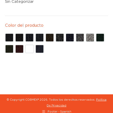
Sin Categorizar
Color del producto
© Copyright COBMEX®
2026, Todos los derechos reservados.
Política
De Privacidad
Footer - Spanish