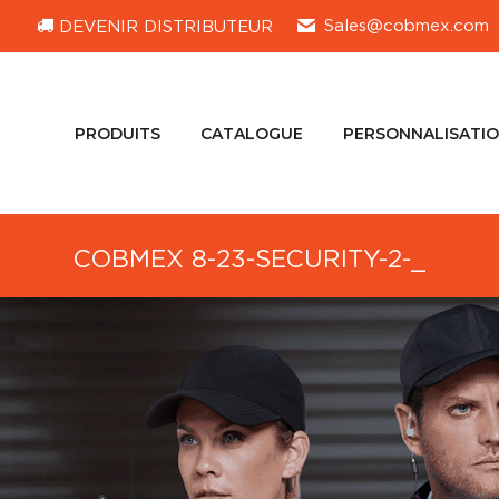
Sales@cobmex.com
DEVENIR DISTRIBUTEUR
PRODUITS
CATALOGUE
PERSONNALISATI
PRODUITS
CATALOGUE
PERSONNALISATI
COBMEX 8-23-SECURITY-2-_