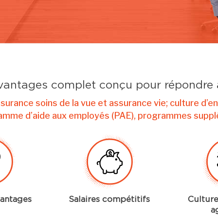
antages complet conçu pour répondre 
urance soins de la vue et assurance vie; culture d’
ramme d’aide aux employés (PAE), programmes suppl
vantages
Salaires compétitifs
Culture
a