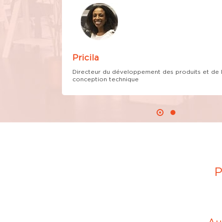
t ce qui me plaît
Pricila
Directeur du développement des produits et de 
conception technique