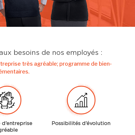
aux besoins de nos employés :
entreprise très agréable; programme de bien-
émentaires.
 d’entreprise
Possibilités d’évolution
gréable