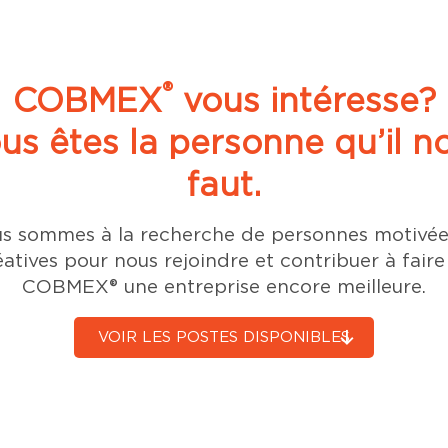
®
COBMEX
vous intéresse?
us êtes la personne qu’il n
faut.
s sommes à la recherche de personnes motivée
éatives pour nous rejoindre et contribuer à faire
COBMEX® une entreprise encore meilleure.
VOIR LES POSTES DISPONIBLES