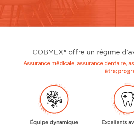
COBMEX® offre un régime d’av
Assurance médicale, assurance dentaire, ass
être; prog
Équipe dynamique
Excellents a