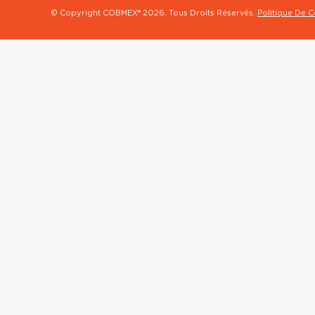
© Copyright COBMEX®
2026, Tous Droits Réservés.
Politique De C