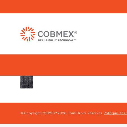
© Copyright COBMEX®
2026, Tous Droits Réservés.
Politique De C