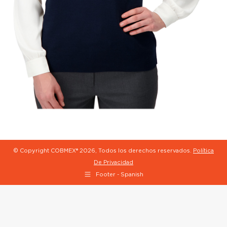
© Copyright COBMEX®
2026, Todos los derechos reservados.
Política
De Privacidad
Footer - Spanish