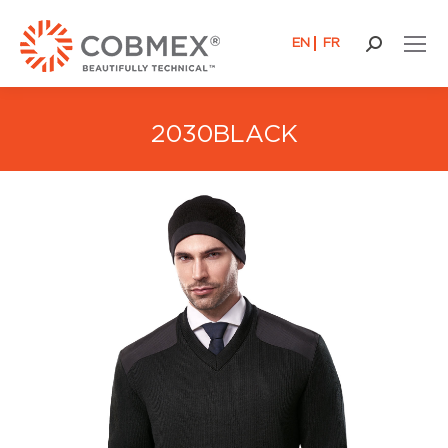
EN
FR
Buscar:
2030BLACK