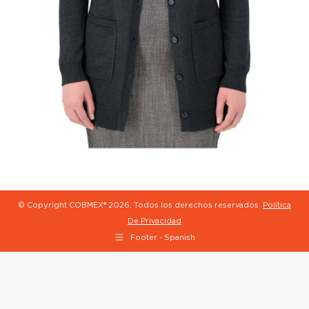
© Copyright COBMEX®
2026, Todos los derechos reservados.
Política
De Privacidad
Footer - Spanish