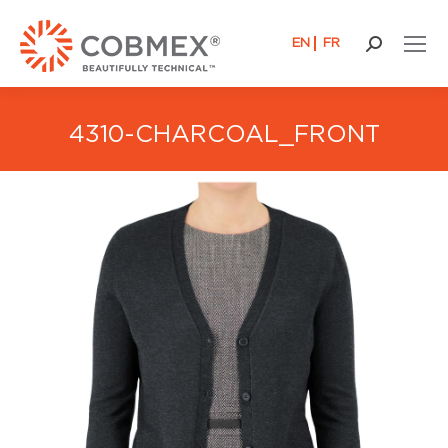
EN
FR
Buscar:
4310-CHARCOAL_FRONT